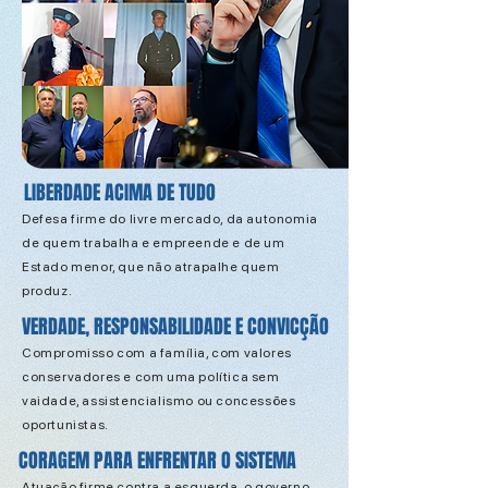
LIBERDADE ACIMA DE TUDO
Defesa firme do livre mercado, da autonomia
de quem trabalha e empreende e de um
Estado menor, que não atrapalhe quem
produz.
VERDADE, RESPONSABILIDADE E CONVICÇÃO
Compromisso com a família, com valores
conservadores e com uma política sem
vaidade, assistencialismo ou concessões
oportunistas.
CORAGEM PARA ENFRENTAR O SISTEMA
Atuação firme contra a esquerda, o governo