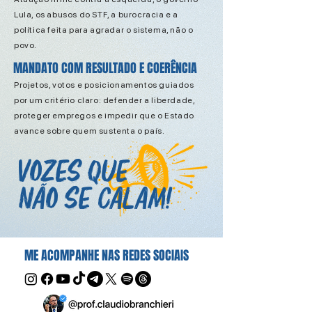
Lula, os abusos do STF, a burocracia e a
política feita para agradar o sistema, não o
povo.
MANDATO COM RESULTADO E COERÊNCIA
Projetos, votos e posicionamentos guiados
por um critério claro: defender a liberdade,
proteger empregos e impedir que o Estado
avance sobre quem sustenta o país.
VOZES QUE
NÃO SE CALAM!
ME ACOMPANHE NAS REDES SOCIAIS