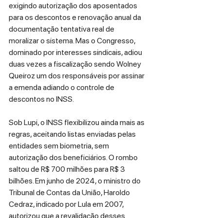
exigindo autorização dos aposentados 
para os descontos e renovação anual da 
documentação tentativa real de 
moralizar o sistema. Mas o Congresso, 
dominado por interesses sindicais, adiou 
duas vezes a fiscalização sendo Wolney 
Queiroz um dos responsáveis por assinar 
a emenda adiando o controle de 
descontos no INSS.
Sob Lupi, o INSS flexibilizou ainda mais as 
regras, aceitando listas enviadas pelas 
entidades sem biometria, sem 
autorização dos beneficiários. O rombo 
saltou de R$ 700 milhões para R$ 3 
bilhões. Em junho de 2024, o ministro do 
Tribunal de Contas da União, Haroldo 
Cedraz, indicado por Lula em 2007, 
autorizou que a revalidação desses 