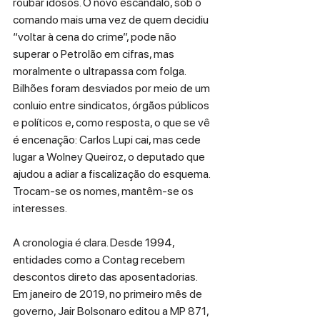
roubar idosos. O novo escândalo, sob o 
comando mais uma vez de quem decidiu 
“voltar à cena do crime”, pode não 
superar o Petrolão em cifras, mas 
moralmente o ultrapassa com folga. 
Bilhões foram desviados por meio de um 
conluio entre sindicatos, órgãos públicos 
e políticos e, como resposta, o que se vê 
é encenação: Carlos Lupi cai, mas cede 
lugar a Wolney Queiroz, o deputado que 
ajudou a adiar a fiscalização do esquema. 
Trocam-se os nomes, mantêm-se os 
interesses. 
A cronologia é clara. Desde 1994, 
entidades como a Contag recebem 
descontos direto das aposentadorias. 
Em janeiro de 2019, no primeiro mês de 
governo, Jair Bolsonaro editou a MP 871, 