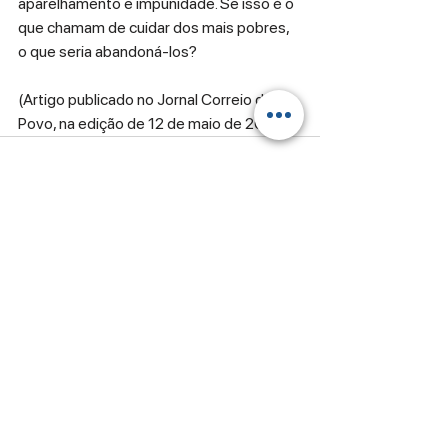
aparelhamento e impunidade. Se isso é o 
que chamam de cuidar dos mais pobres, 
o que seria abandoná-los?
(Artigo publicado no Jornal Correio do 
Povo, na edição de 12 de maio de 2025.)
Ver tudo
Posts recentes