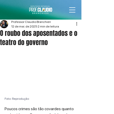
Professor Claudio Branchieri
12 de mai. de 2025
2 min de leitura
O roubo dos aposentados e o
teatro do governo
Foto: Reprodução
Poucos crimes são tão covardes quanto 