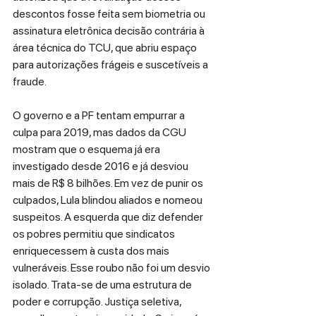
descontos fosse feita sem biometria ou 
assinatura eletrônica decisão contrária à 
área técnica do TCU, que abriu espaço 
para autorizações frágeis e suscetíveis a 
fraude. 
O governo e a PF tentam empurrar a 
culpa para 2019, mas dados da CGU 
mostram que o esquema já era 
investigado desde 2016 e já desviou 
mais de R$ 8 bilhões. Em vez de punir os 
culpados, Lula blindou aliados e nomeou 
suspeitos. A esquerda que diz defender 
os pobres permitiu que sindicatos 
enriquecessem à custa dos mais 
vulneráveis. Esse roubo não foi um desvio 
isolado. Trata-se de uma estrutura de 
poder e corrupção. Justiça seletiva, 